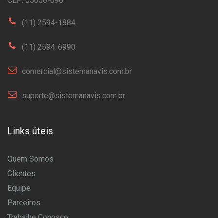
CEP: 05050-090
(11) 2594-1884
(11) 2594-6990
comercial@sistemanavis.com.br
suporte@sistemanavis.com.br
Links úteis
Quem Somos
Clientes
Equipe
Parceiros
Trabalhe Conosco