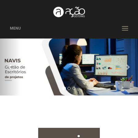
MENU
Previous
Nex