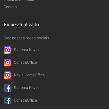
Contato
Fique atualizado
Siga nossas redes sociais
Sistema Navis
ConstruOffice
Navis HomeOffice
Sistema Navis
ConstruOffice