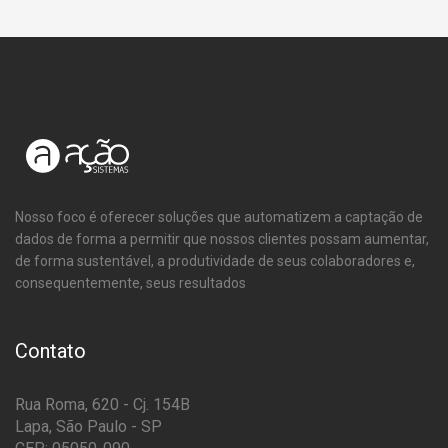
Nosso foco é oferecer soluções que automatizem a captação de
dados de forma a permitir que nossos clientes possam aumentar,
de forma sustentável, a produtividade de seus colaboradores e,
consequentemente, seus resultados
Contato
Rua Roma, 620 - Cj. 154B
Lapa, São Paulo - SP